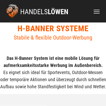
Startseite
Produkte
Werbetechnik
H-Banner System
H-BANNER SYSTEME
Stabile & flexible Outdoor-Werbung
Das H-Banner System ist eine mobile Lösung für
aufmerksamkeitsstarke Werbung im Außenbereich.
Es eignet sich ideal für Sportevents, Outdoor-Messen
oder temporäre Aktionen und überzeugt durch schnellen
Aufbau sowie hohe Standfestigkeit bei Wind und Wetter.