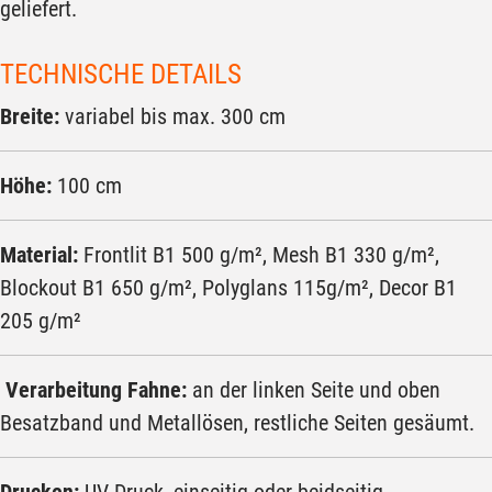
geliefert.
TECHNISCHE DETAILS
Breite:
variabel bis max. 300 cm
Höhe:
100 cm
Material:
Frontlit B1 500 g/m², Mesh B1 330 g/m²,
Blockout B1 650 g/m², Polyglans 115g/m², Decor B1
205 g/m²
Verarbeitung Fahne:
an der linken Seite und oben
Besatzband und Metallösen, restliche Seiten gesäumt.