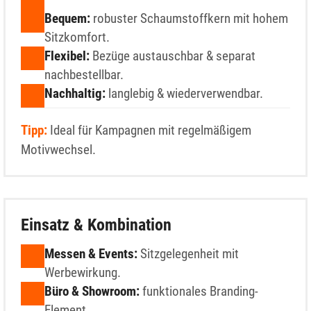
Bequem:
robuster Schaumstoffkern mit hohem
Sitzkomfort.
Flexibel:
Bezüge austauschbar & separat
nachbestellbar.
Nachhaltig:
langlebig & wiederverwendbar.
Tipp:
Ideal für Kampagnen mit regelmäßigem
Motivwechsel.
Einsatz & Kombination
Messen & Events:
Sitzgelegenheit mit
Werbewirkung.
Büro & Showroom:
funktionales Branding-
Element.